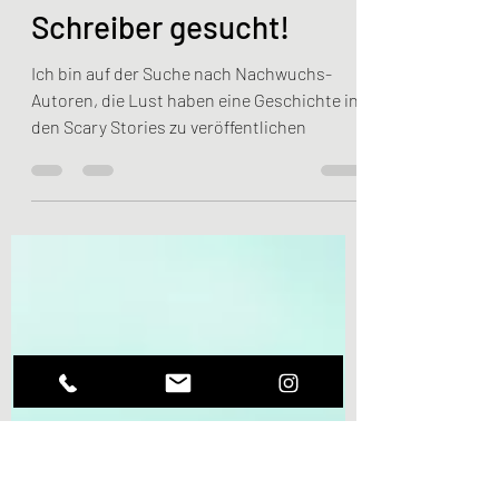
Jonas Höpfner
6. Nov. 2022
2 Min. Lesezeit
Schreiber gesucht!
Ich bin auf der Suche nach Nachwuchs-
Autoren, die Lust haben eine Geschichte in
den Scary Stories zu veröffentlichen